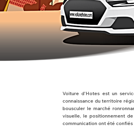
Voiture d'Hotes est un servi
connaissance du territoire régio
bousculer le marché ronronnan
visuelle, le positionnement de
communication ont été confiés 