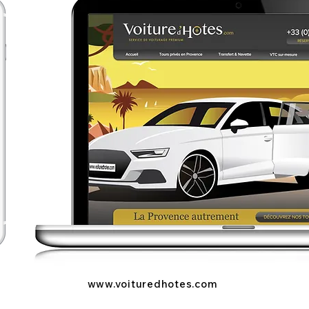
www.voituredhotes.com