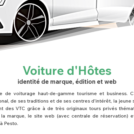
Voiture d'Hôtes
identité de marque, édition et web
ce de voiturage haut-de-gamme tourisme et business. Ca
nal, de ses traditions et de ses centres d'intérêt, la jeune 
t des VTC grâce à de très originaux tours privés thémat
 la marque, le site web (avec centrale de réservation) et
à Pesto.