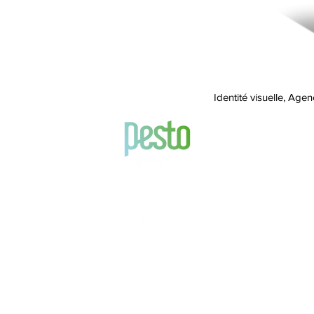
Identité visuelle, Ag
Suivez-nous !
© 2025 Pesto Studio