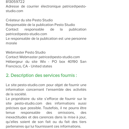
813059722
Adresse de courrier électronique patrice@pesto-
studio.com
Créateur du site Pesto Studio
Responsable de la publication Pesto Studio
Contact responsable de la publication
patrice@pesto-studio.com
Le responsable de la publication est une personne
morale
Webmaster Pesto Studio
Contact Webmaster patrice@pesto-studio.com
Hébergeur du site Wix - PO box 40190 San
Francisco, CA - United states
2. Description des services fournis :
Le site pesto-studio.com pour objet de fournir une
information concernant l’ensemble des activités
de la société.
Le propriétaire du site s’efforce de fournir sur le
site pesto-studio.com des informations aussi
précises que possible. Toutefois, il ne pourra être
tenue responsable des omissions, des
inexactitudes et des carences dans la mise à jour,
qu’elles soient de son fait ou du fait des tiers
partenaires qui lui fournissent ces informations.