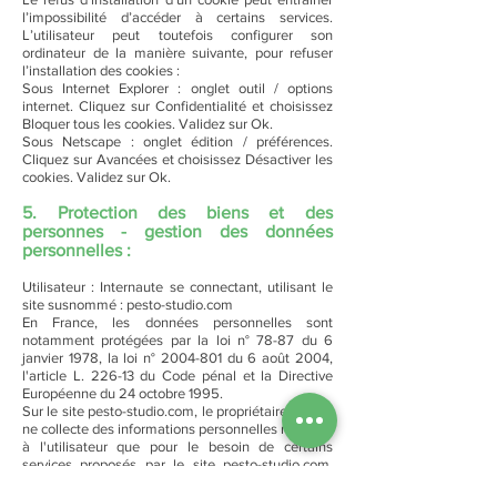
l’impossibilité d’accéder à certains services.
L’utilisateur peut toutefois configurer son
ordinateur de la manière suivante, pour refuser
l’installation des cookies :
Sous Internet Explorer : onglet outil / options
internet. Cliquez sur Confidentialité et choisissez
Bloquer tous les cookies. Validez sur Ok.
Sous Netscape : onglet édition / préférences.
Cliquez sur Avancées et choisissez Désactiver les
cookies. Validez sur Ok.
5. Protection des biens et des
personnes - gestion des données
personnelles :
Utilisateur : Internaute se connectant, utilisant le
site susnommé : pesto-studio.com
En France, les données personnelles sont
notamment protégées par la loi n° 78-87 du 6
janvier 1978, la loi n° 2004-801 du 6 août 2004,
l'article L. 226-13 du Code pénal et la Directive
Européenne du 24 octobre 1995.
Sur le site pesto-studio.com, le propriétaire du site
ne collecte des informations personnelles relatives
à l'utilisateur que pour le besoin de certains
services proposés par le site pesto-studio.com.
L'utilisateur fournit ces informations en toute