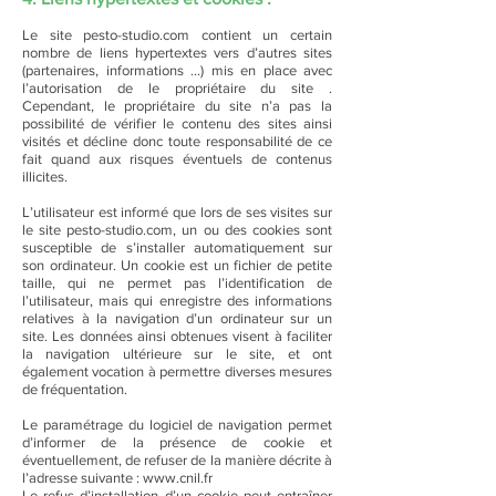
Le site pesto-studio.com contient un certain
nombre de liens hypertextes vers d’autres sites
(partenaires, informations …) mis en place avec
l’autorisation de le propriétaire du site .
Cependant, le propriétaire du site n’a pas la
possibilité de vérifier le contenu des sites ainsi
visités et décline donc toute responsabilité de ce
fait quand aux risques éventuels de contenus
illicites.
L’utilisateur est informé que lors de ses visites sur
le site pesto-studio.com, un ou des cookies sont
susceptible de s’installer automatiquement sur
son ordinateur. Un cookie est un fichier de petite
taille, qui ne permet pas l’identification de
l’utilisateur, mais qui enregistre des informations
relatives à la navigation d’un ordinateur sur un
site. Les données ainsi obtenues visent à faciliter
la navigation ultérieure sur le site, et ont
également vocation à permettre diverses mesures
de fréquentation.
Le paramétrage du logiciel de navigation permet
d’informer de la présence de cookie et
éventuellement, de refuser de la manière décrite à
l’adresse suivante : www.cnil.fr
Le refus d’installation d’un cookie peut entraîner