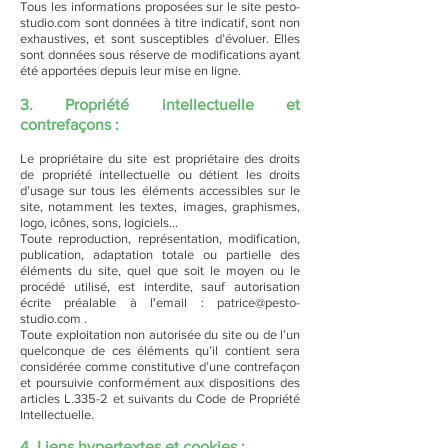
Tous les informations proposées sur le site pesto-
studio.com sont données à titre indicatif, sont non
exhaustives, et sont susceptibles d’évoluer. Elles
sont données sous réserve de modifications ayant
été apportées depuis leur mise en ligne.
3. Propriété intellectuelle et
contrefaçons :
Le propriétaire du site est propriétaire des droits
de propriété intellectuelle ou détient les droits
d’usage sur tous les éléments accessibles sur le
site, notamment les textes, images, graphismes,
logo, icônes, sons, logiciels…
Toute reproduction, représentation, modification,
publication, adaptation totale ou partielle des
éléments du site, quel que soit le moyen ou le
procédé utilisé, est interdite, sauf autorisation
écrite préalable à l'email : patrice@pesto-
studio.com .
Toute exploitation non autorisée du site ou de l’un
quelconque de ces éléments qu’il contient sera
considérée comme constitutive d’une contrefaçon
et poursuivie conformément aux dispositions des
articles L.335-2 et suivants du Code de Propriété
Intellectuelle.
4. Liens hypertextes et cookies :